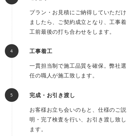
プラン・お見積にご納得していただけ
ましたら、ご契約成立となり、工事着
工前最後の打ち合わせをします。
工事着工
一貫担当制で施工品質を確保。弊社選
任の職人が施工致します。
完成・お引き渡し
お客様お立ち会いのもと、仕様のご説
明・完了検査を行い、お引き渡し致し
ます。